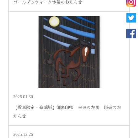
ゴールデンウィーク休業のお知らせ
2026.01.30
【数量限定・豪華版】御朱印帳 幸運の左馬 販売のお
知らせ
2025.12.26