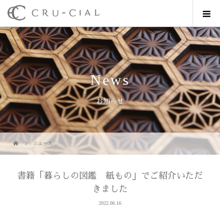
News
お知らせ
ニュース
書籍「暮らしの図鑑 紙もの」でご紹介いただ
きました
2022.06.16