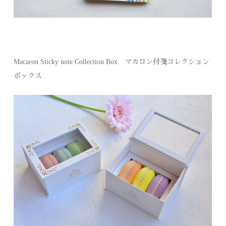
Macaron Sticky note Collection Box マカロン付箋コレクション
ボックス