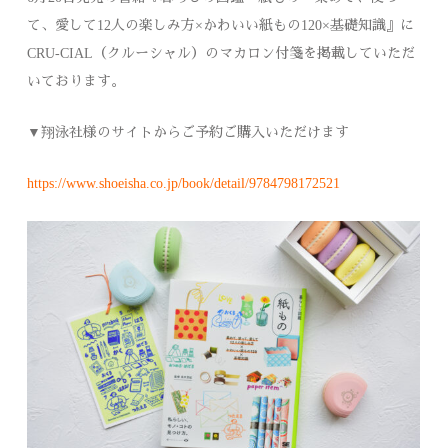
て、愛して12人の楽しみ方×かわいい紙もの120×基礎知識』に
CRU-CIAL（クルーシャル）のマカロン付箋を掲載していただ
いております。
▼翔泳社様のサイトからご予約ご購入いただけます
https://www.shoeisha.co.jp/book/detail/9784798172521