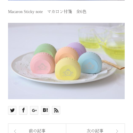
Macaron Sticky note マカロン付箋 全6色
前の記事
次の記事