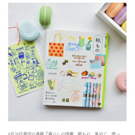
6月20日発売の書籍『暮らしの図鑑 紙もの 集めて、使っ