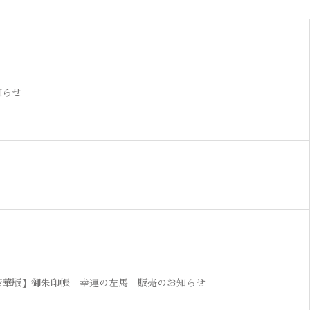
知らせ
豪華版】御朱印帳 幸運の左馬 販売のお知らせ