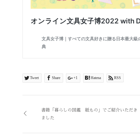
Tweet
Share
+1
Hatena
RSS
書籍「暮らしの図鑑 紙もの」でご紹介いただき
ました