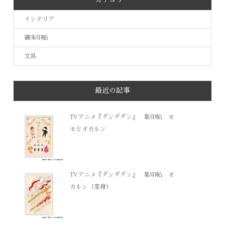
インテリア
御朱印帳
文具
最近の記事
TVアニメ『ダンダダン』 集印帖 モ
モとオカルン
TVアニメ『ダンダダン』 集印帖 オ
カルン（変身）