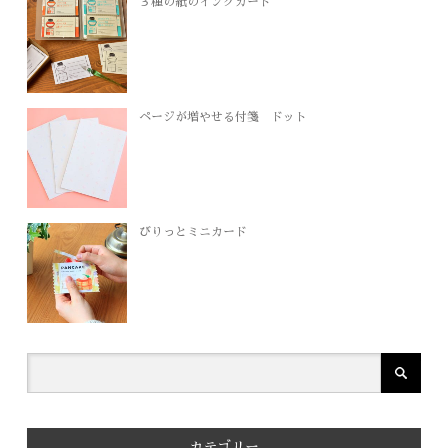
３種の紙のインクカード
ページが増やせる付箋 ドット
びりっとミニカード
カテゴリー