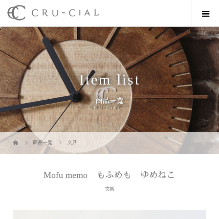
Item list
商品一覧
商品一覧
文具
Mofu memo もふめも ゆめねこ
文具