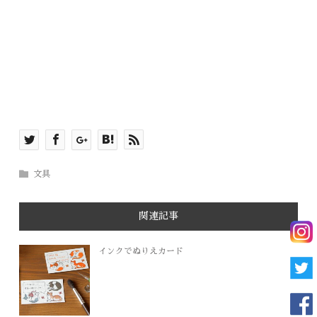
文具
関連記事
インクでぬりえカード