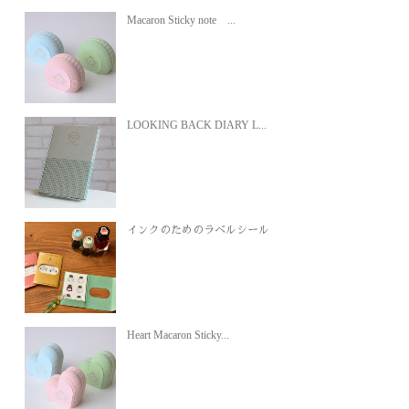
Macaron Sticky note ...
LOOKING BACK DIARY L...
インクのためのラベルシール
Heart Macaron Sticky...