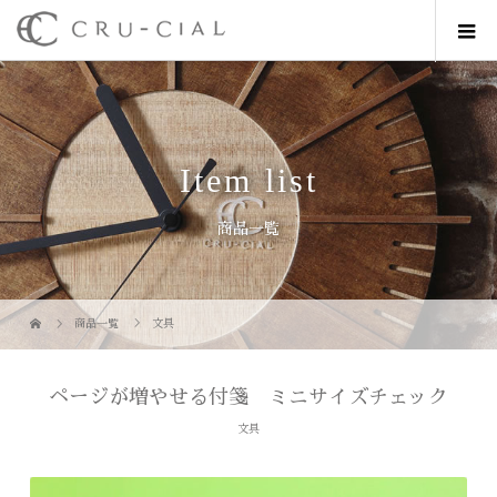
Item list
商品一覧
商品一覧
文具
ページが増やせる付箋 ミニサイズチェック
文具