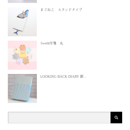
まぐねこ スタンドタイプ
1week付箋 丸
LOOKING BACK DIARY 罫...