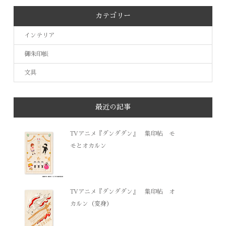
カテゴリー
インテリア
御朱印帳
文具
最近の記事
TVアニメ『ダンダダン』 集印帖 モ
モとオカルン
TVアニメ『ダンダダン』 集印帖 オ
カルン（変身）