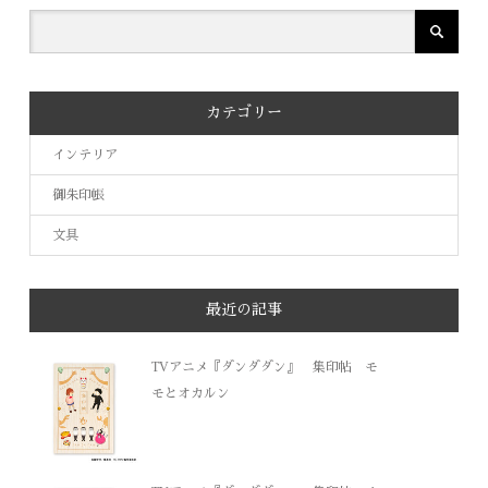
カテゴリー
インテリア
御朱印帳
文具
最近の記事
TVアニメ『ダンダダン』 集印帖 モ
モとオカルン