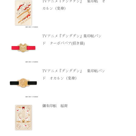
TVアニメ『ダンダダン』 集印帖 オ
カルン（変身）
TVアニメ『ダンダダン』集印帖バン
ド ターボババア(招き猫)
TVアニメ『ダンダダン』 集印帖バン
ド オカルン（変身）
御朱印帳 稲荷