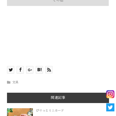
その他
文具
関連記事
びりっとミニカード