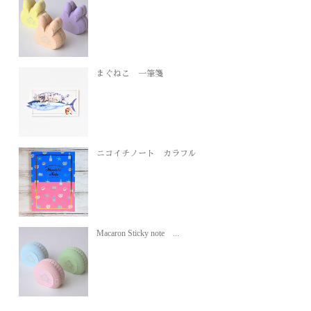
まぐねこ 一筆箋
ニコイチノート カラフル
Macaron Sticky note ...