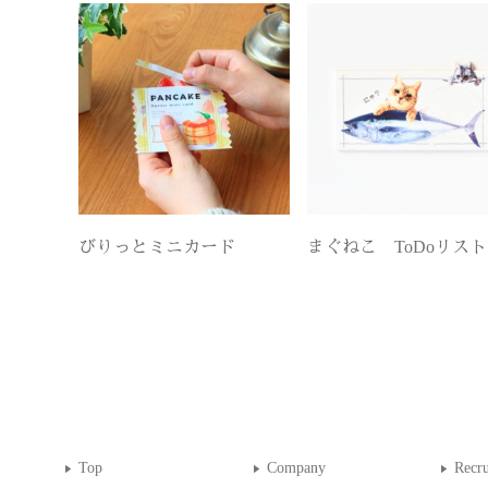
びりっとミニカード
まぐねこ ToDoリスト
Top
Company
Recru