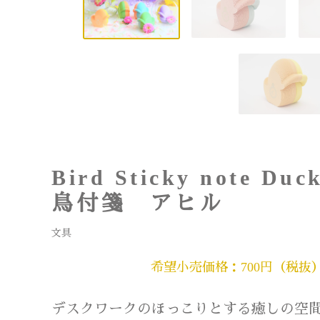
Bird Sticky note Duc
鳥付箋 アヒル
文具
希望小売価格：700円（税抜
デスクワークのほっこりとする癒しの空