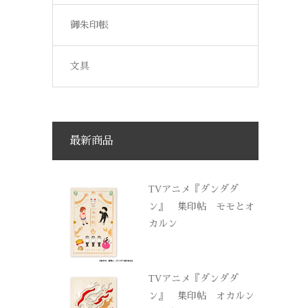
御朱印帳
文具
最新商品
TVアニメ『ダンダダ
ン』 集印帖 モモとオ
カルン
TVアニメ『ダンダダ
ン』 集印帖 オカルン