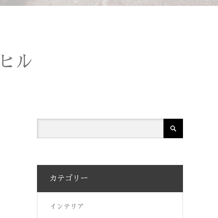
 アヒル
カテゴリー
インテリア