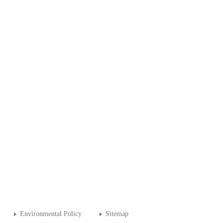
Environmental Policy
Sitemap