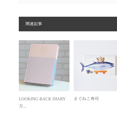
関連記事
LOOKING BACK DIARY
まぐねこ寿司
方...