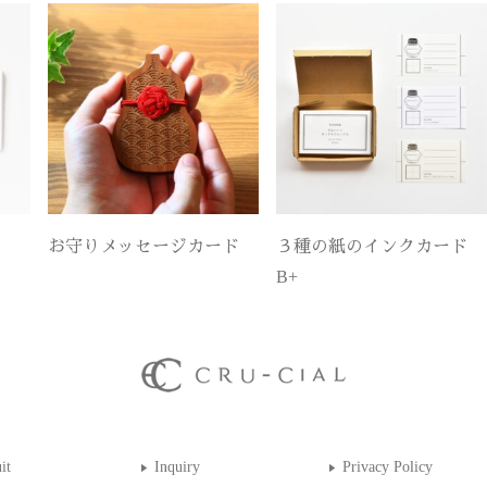
お守りメッセージカード
３種の紙のインクカード
B+
it
Inquiry
Privacy Policy