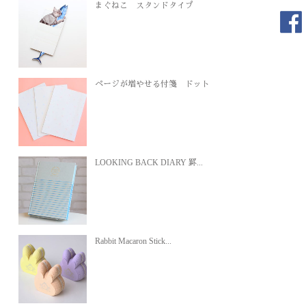
まぐねこ スタンドタイプ
ページが増やせる付箋 ドット
LOOKING BACK DIARY 罫...
Rabbit Macaron Stick...