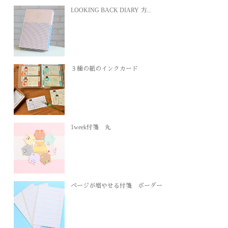
LOOKING BACK DIARY 方...
３種の紙のインクカード
1week付箋 丸
ページが増やせる付箋 ボーダー