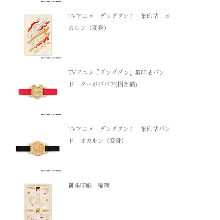
TVアニメ『ダンダダン』 集印帖 オ
カルン（変身）
TVアニメ『ダンダダン』集印帖バン
ド ターボババア(招き猫)
TVアニメ『ダンダダン』 集印帖バン
ド オカルン（変身）
御朱印帳 稲荷