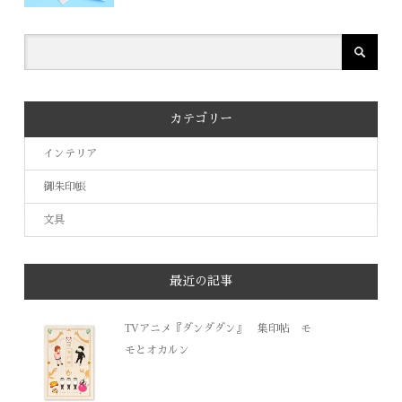
カテゴリー
インテリア
御朱印帳
文具
最近の記事
TVアニメ『ダンダダン』 集印帖 モ
モとオカルン