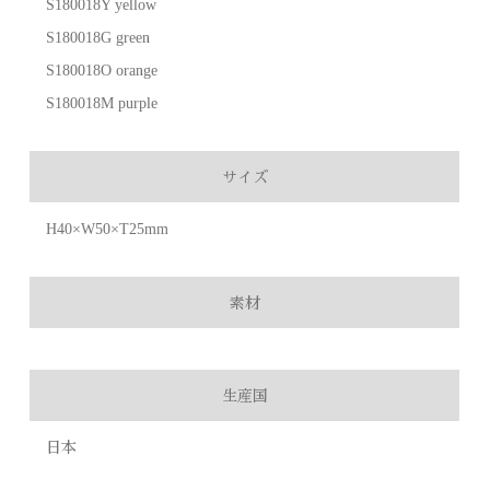
S180018Y yellow
S180018G green
S180018O orange
S180018M purple
サイズ
H40×W50×T25mm
素材
生産国
日本