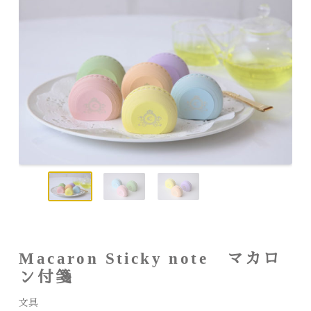
Macaron Sticky note マカロ
ン付箋
文具