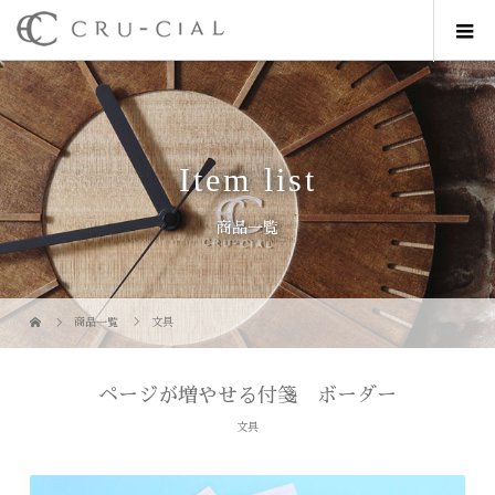
Item list
商品一覧
商品一覧
文具
ページが増やせる付箋 ボーダー
文具