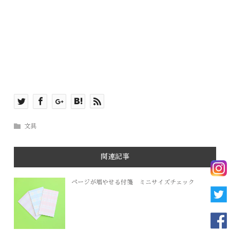
文具
関連記事
ページが増やせる付箋 ミニサイズチェック