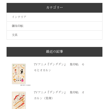
カテゴリー
インテリア
御朱印帳
文具
最近の記事
TVアニメ『ダンダダン』 集印帖 モ
モとオカルン
TVアニメ『ダンダダン』 集印帖 オ
カルン（変身）