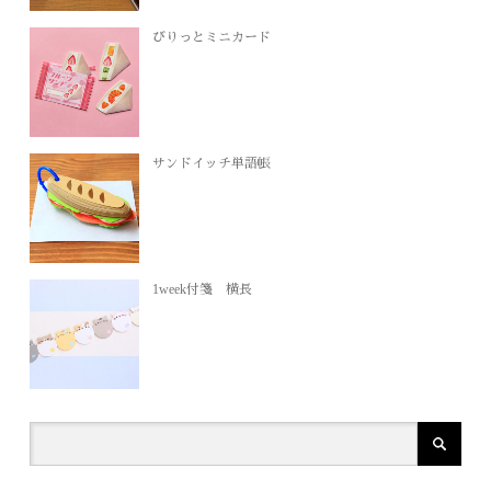
びりっとミニカード
サンドイッチ単語帳
1week付箋 横長