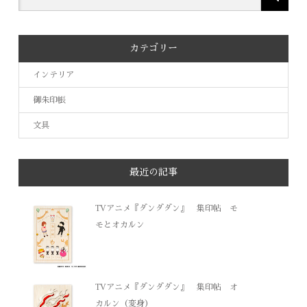
カテゴリー
インテリア
御朱印帳
文具
最近の記事
TVアニメ『ダンダダン』 集印帖 モ
モとオカルン
TVアニメ『ダンダダン』 集印帖 オ
カルン（変身）