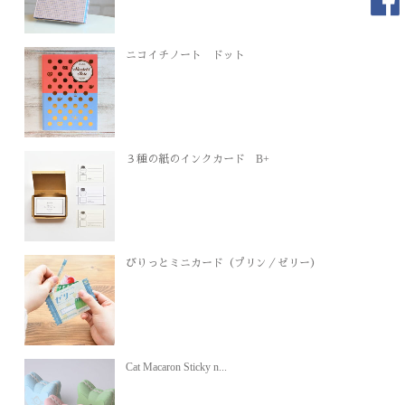
ニコイチノート ドット
３種の紙のインクカード B+
びりっとミニカード（プリン／ゼリー）
Cat Macaron Sticky n...