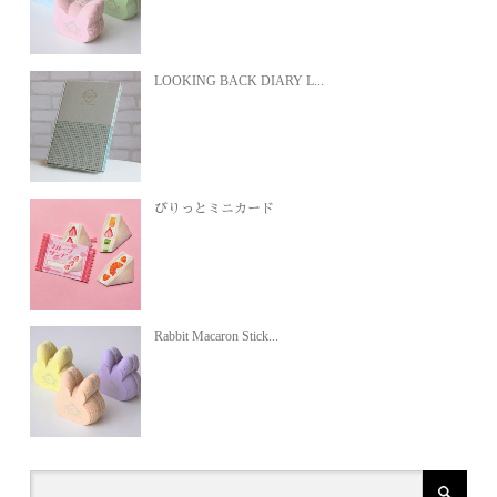
LOOKING BACK DIARY L...
びりっとミニカード
Rabbit Macaron Stick...