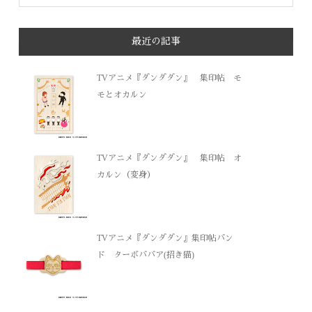
最近の記事
TVアニメ『ダンダダン』 集印帖 モ
モとオカルン
TVアニメ『ダンダダン』 集印帖 オ
カルン（変身）
TVアニメ『ダンダダン』集印帖バン
ド ターボババア(招き猫)