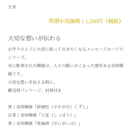
文具
希望小売価格：1,200円（税抜）
大切な想いが伝わる
お守りのように大切に取っておきたくなるメッセージカードの
シリーズ。
木に彫刻された模様は、人々の願いがこもった歴史ある吉祥模
様です。
大切な想いを伝える時に。
郵送用パッケージ、封筒付き
黒：吉祥模様「紗綾形（さやがた）くずし」
白茶：吉祥模様「七宝（しっぽう）」
茶：吉祥模様「青海波（せいがいは）」