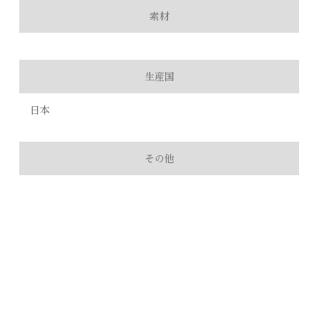
素材
生産国
日本
その他