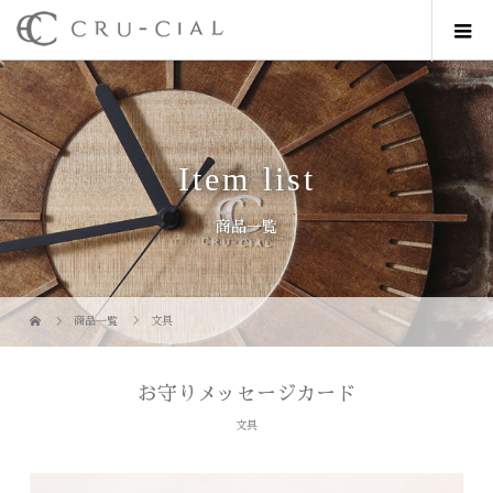
Item list
商品一覧
商品一覧
文具
お守りメッセージカード
文具