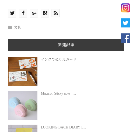
文具
関連記事
インクでぬりえカード
Macaron Sticky note ...
LOOKING BACK DIARY L...