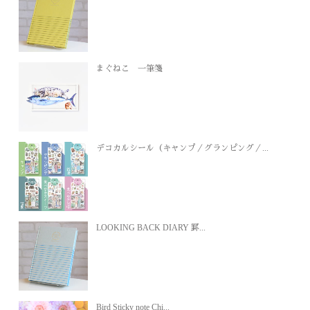
まぐねこ 一筆箋
デコカルシール（キャンプ／グランピング／...
LOOKING BACK DIARY 罫...
Bird Sticky note Chi...