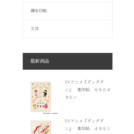
御朱印帳
文具
最新商品
TVアニメ『ダンダダ
ン』 集印帖 モモとオ
カルン
TVアニメ『ダンダダ
ン』 集印帖 オカルン