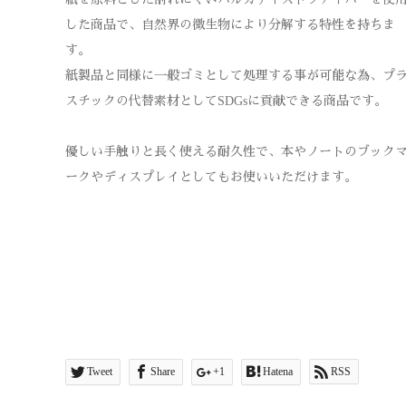
した商品で、自然界の微生物により分解する特性を持ちま
す。
紙製品と同様に一般ゴミとして処理する事が可能な為、プ
スチックの代替素材としてSDGsに貢献できる商品です。
優しい手触りと長く使える耐久性で、本やノートのブック
ークやディスプレイとしてもお使いいただけます。
Tweet
Share
+1
Hatena
RSS