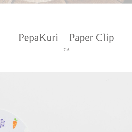
PepaKuri Paper Clip
文具