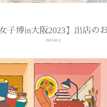
女子博in大阪2023】出店の
2023.04.12