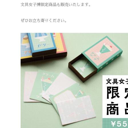
文具女子博限定商品も販売いたします。
ぜひお立ち寄りください。