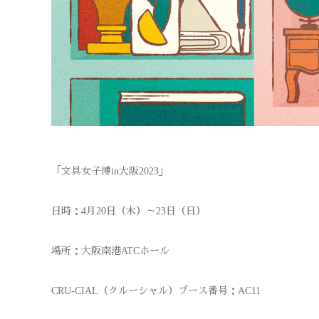
「文具女子博in大阪2023」
日時：4月20日（木）～23日（日）
場所：大阪南港ATCホール
CRU-CIAL（クルーシャル）ブース番号：AC11