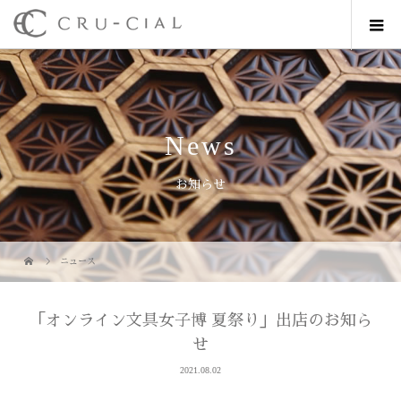
News
お知らせ
ニュース
「オンライン文具女子博 夏祭り」出店のお知ら
せ
2021.08.02