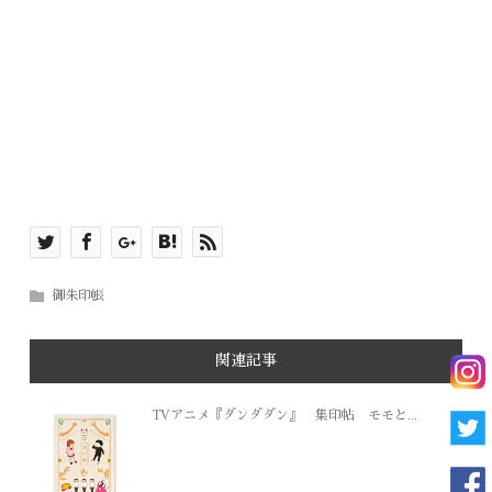
御朱印帳
関連記事
TVアニメ『ダンダダン』 集印帖 モモと...