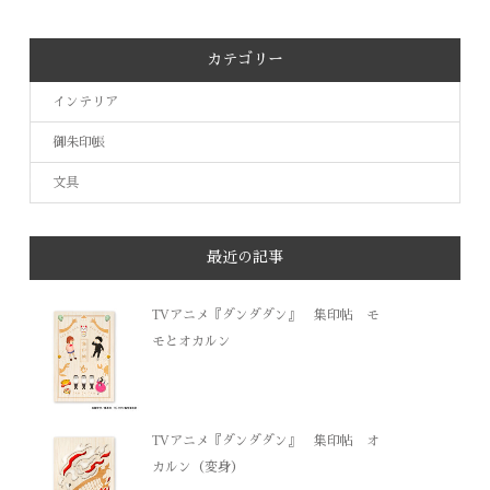
カテゴリー
インテリア
御朱印帳
文具
最近の記事
TVアニメ『ダンダダン』 集印帖 モ
モとオカルン
TVアニメ『ダンダダン』 集印帖 オ
カルン（変身）