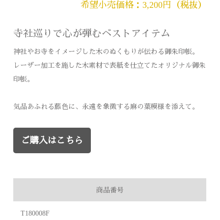
希望小売価格：3,200円（税抜）
寺社巡りで心が弾むベストアイテム
神社やお寺をイメージした木のぬくもりが伝わる御朱印帳。
レーザー加工を施した木素材で表紙を仕立てたオリジナル御朱
印帳。
気品あふれる藤色に、永遠を象徴する麻の葉模様を添えて。
ご購入はこちら
商品番号
T180008F