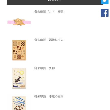
御朱印帳バンド 桜雲
御朱印帳 福徳ねずみ
御朱印帳 夢卯
御朱印帳 幸運の左馬