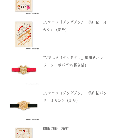
TVアニメ『ダンダダン』 集印帖 オ
カルン（変身）
TVアニメ『ダンダダン』集印帖バン
ド ターボババア(招き猫)
TVアニメ『ダンダダン』 集印帖バン
ド オカルン（変身）
御朱印帳 稲荷