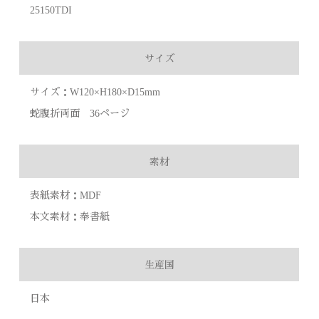
25150TDI
サイズ
サイズ：W120×H180×D15mm
蛇腹折両面 36ページ
素材
表紙素材：MDF
本文素材：奉書紙
生産国
日本