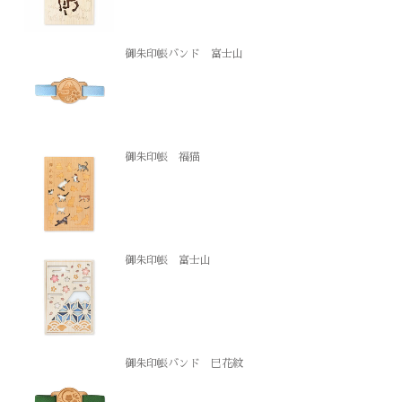
御朱印帳バンド 富士山
御朱印帳 福猫
御朱印帳 富士山
御朱印帳バンド 巳花紋