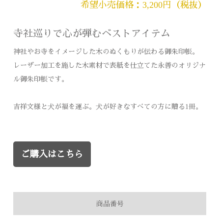
希望小売価格：3,200円（税抜）
寺社巡りで心が弾むベストアイテム
神社やお寺をイメージした木のぬくもりが伝わる御朱印帳。
レーザー加工を施した木素材で表紙を仕立てた永善のオリジナ
ル御朱印帳です。
吉祥文様と犬が福を運ぶ。犬が好きなすべての方に贈る1冊。
ご購入はこちら
商品番号