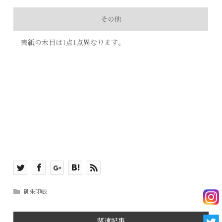
その他
表紙の木目は1点1点異なります。
御朱印帳
関連記事