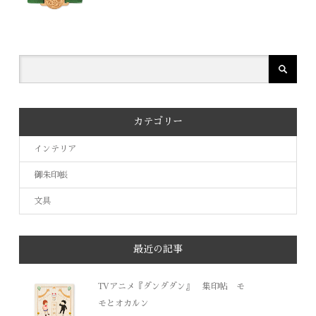
カテゴリー
インテリア
御朱印帳
文具
最近の記事
TVアニメ『ダンダダン』 集印帖 モ
モとオカルン