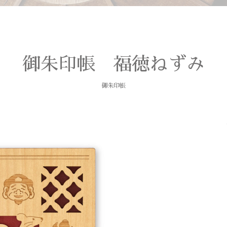
御朱印帳 福徳ねずみ
御朱印帳