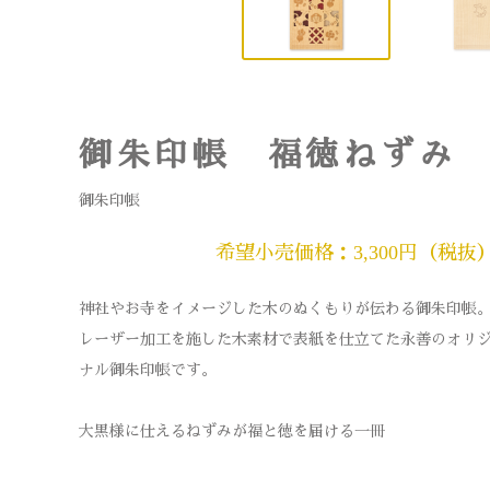
御朱印帳 福徳ねずみ
御朱印帳
希望小売価格：3,300円（税抜
神社やお寺をイメージした木のぬくもりが伝わる御朱印帳
レーザー加工を施した木素材で表紙を仕立てた永善のオリ
ナル御朱印帳です。
大黒様に仕えるねずみが福と徳を届ける一冊