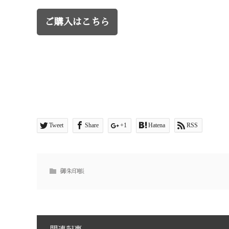
ご購入はこちら
Tweet
Share
+1
Hatena
RSS
御朱印帳