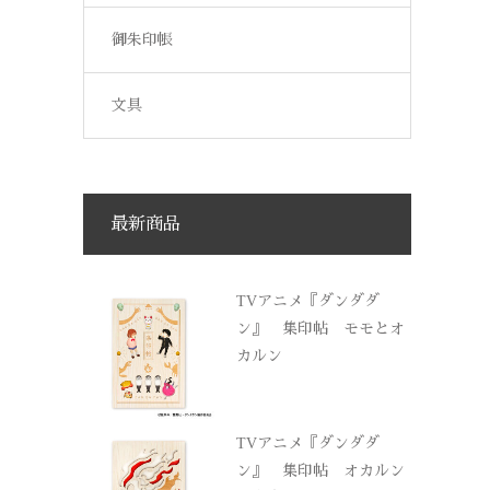
御朱印帳
文具
最新商品
TVアニメ『ダンダダ
ン』 集印帖 モモとオ
カルン
TVアニメ『ダンダダ
ン』 集印帖 オカルン