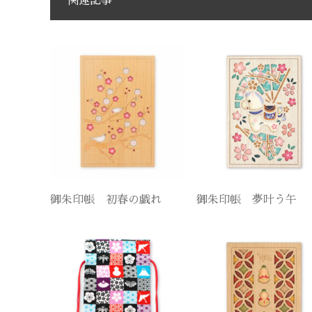
関連記事
御朱印帳 初春の戯れ
御朱印帳 夢叶う午