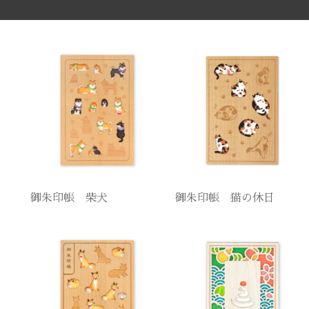
御朱印帳 柴犬
御朱印帳 猫の休日