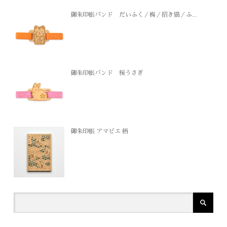
御朱印帳バンド だいふく／梅／招き猫／ふ...
御朱印帳バンド 桜うさぎ
御朱印帳 アマビエ 柄