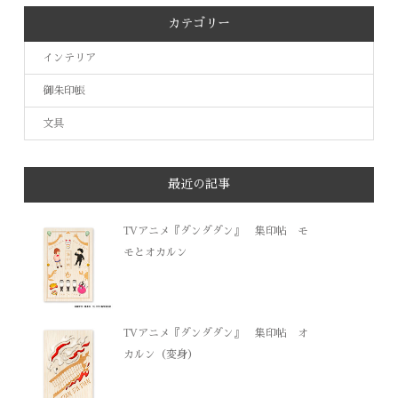
カテゴリー
インテリア
御朱印帳
文具
最近の記事
TVアニメ『ダンダダン』 集印帖 モ
モとオカルン
TVアニメ『ダンダダン』 集印帖 オ
カルン（変身）