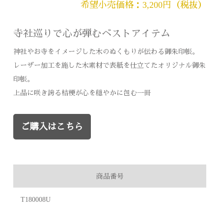
希望小売価格：3,200円（税抜）
寺社巡りで心が弾むベストアイテム
神社やお寺をイメージした木のぬくもりが伝わる御朱印帳。
レーザー加工を施した木素材で表紙を仕立てたオリジナル御朱
印帳。
上品に咲き誇る桔梗が心を穏やかに包む一冊
ご購入はこちら
商品番号
T180008U