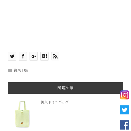
御朱印帳
関連記事
御朱印ミニバッグ