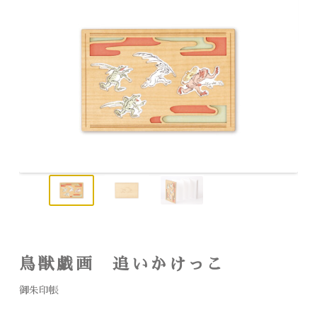
鳥獣戯画 追いかけっこ
御朱印帳