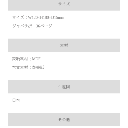
サイズ
サイズ：W120×H180×D15mm
ジャバラ折 36ページ
素材
表紙素材：MDF
本文素材：奉書紙
生産国
日本
その他