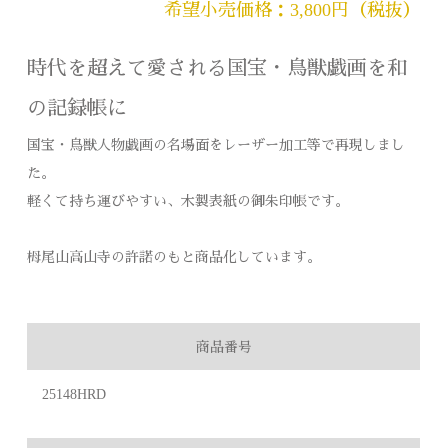
希望小売価格：3,800円（税抜）
時代を超えて愛される国宝・鳥獣戯画を和
の記録帳に
国宝・鳥獣人物戯画の名場面をレーザー加工等で再現しまし
た。
軽くて持ち運びやすい、木製表紙の御朱印帳です。
栂尾山高山寺の許諾のもと商品化しています。
商品番号
25148HRD