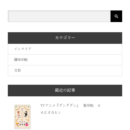
カテゴリー
インテリア
御朱印帳
文具
最近の記事
TVアニメ『ダンダダン』 集印帖 モ
モとオカルン