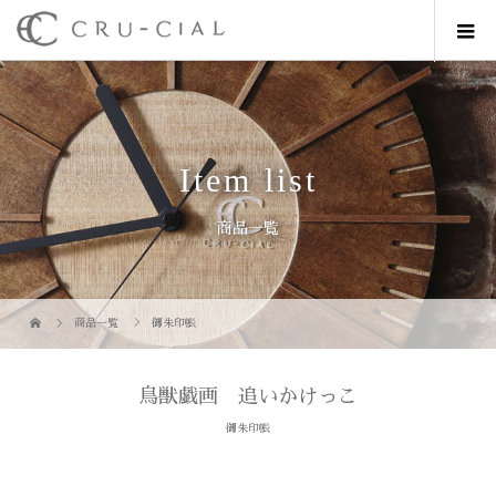
Item list
商品一覧
商品一覧
御朱印帳
鳥獣戯画 追いかけっこ
御朱印帳