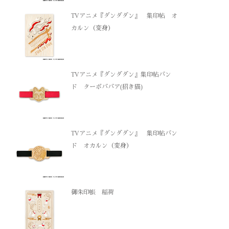
TVアニメ『ダンダダン』 集印帖 オ
カルン（変身）
TVアニメ『ダンダダン』集印帖バン
ド ターボババア(招き猫)
TVアニメ『ダンダダン』 集印帖バン
ド オカルン（変身）
御朱印帳 稲荷