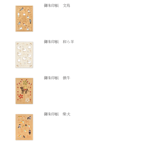
御朱印帳 文鳥
御朱印帳 和ら羊
御朱印帳 俵牛
御朱印帳 柴犬