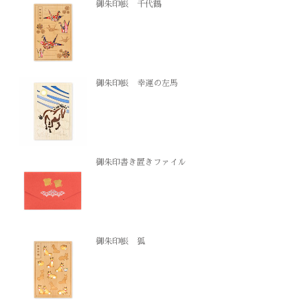
御朱印帳 千代鶴
御朱印帳 幸運の左馬
御朱印書き置きファイル
御朱印帳 狐