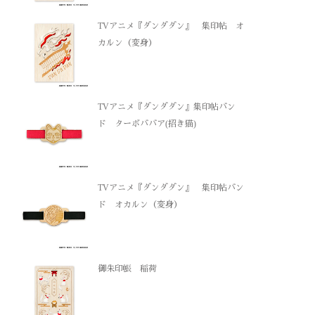
TVアニメ『ダンダダン』 集印帖 オ
カルン（変身）
TVアニメ『ダンダダン』集印帖バン
ド ターボババア(招き猫)
TVアニメ『ダンダダン』 集印帖バン
ド オカルン（変身）
御朱印帳 稲荷