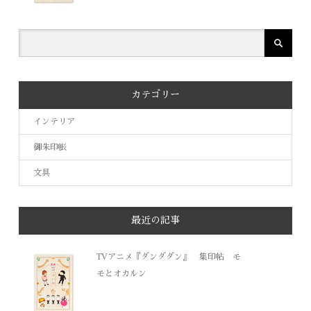
カテゴリー
インテリア
御朱印帳
文具
最近の記事
TVアニメ『ダンダダン』 集印帖 モ
モとオカルン