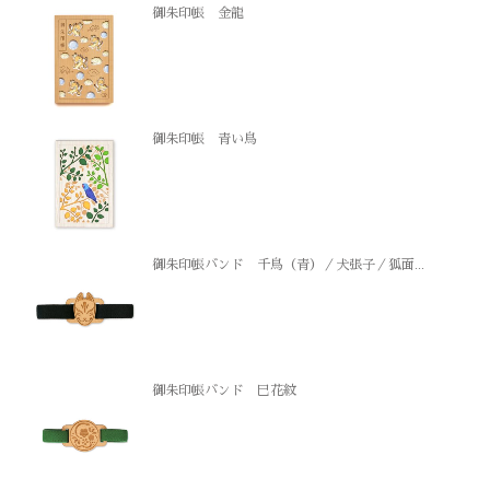
御朱印帳 金龍
御朱印帳 青い鳥
御朱印帳バンド 千鳥（青）／犬張子／狐面...
御朱印帳バンド 巳花紋