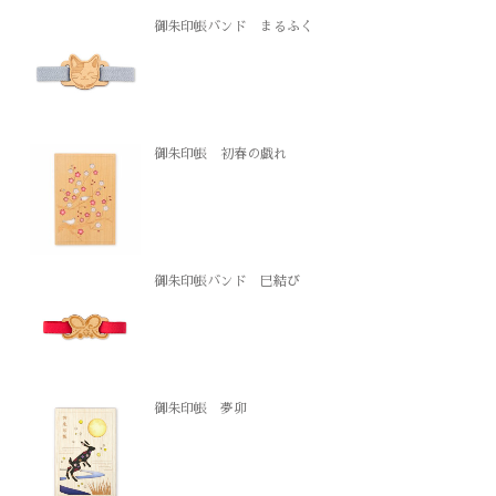
御朱印帳バンド まるふく
御朱印帳 初春の戯れ
御朱印帳バンド 巳結び
御朱印帳 夢卯