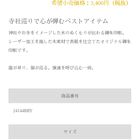
希望小売価格：3,400円（税抜）
寺社巡りで心が弾むベストアイテム
神社やお寺をイメージした木のぬくもりが伝わる御朱印帳。
レーザー加工を施した木素材で表紙を仕立てたオリジナル御朱
印帳です。
龍が昇り、福が巡る。強運を呼び込む一冊。
商品番号
24144RRY
サイズ