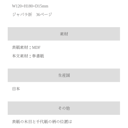
W120×H180×D15mm
ジャバラ折 36ページ
素材
表紙素材：MDF
本文素材：奉書紙
生産国
日本
その他
表紙の木目と千代紙の柄の位置は