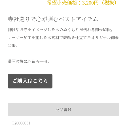
希望小売価格：3,200円（税抜）
寺社巡りで心が弾むベストアイテム
神社やお寺をイメージした木のぬくもりが伝わる御朱印帳。
レーザー加工を施した木素材で表紙を仕立てたオリジナル御朱
印帳。
満開の桜に心躍る一冊。
ご購入はこちら
商品番号
T200060SI