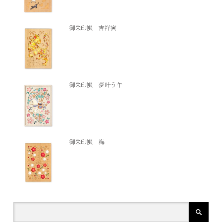
御朱印帳 吉祥寅
御朱印帳 夢叶う午
御朱印帳 梅