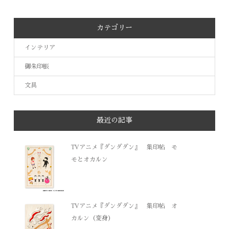
カテゴリー
インテリア
御朱印帳
文具
最近の記事
TVアニメ『ダンダダン』 集印帖 モ
モとオカルン
TVアニメ『ダンダダン』 集印帖 オ
カルン（変身）