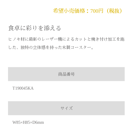
希望小売価格：700円（税抜）
食卓に彩りを添える
ヒノキ材に最新のレーザー機によるカットと焼き付け加工を施
した、独特の立体感を持った木製コースター。
商品番号
T190045KA
サイズ
W85×H85×D6mm