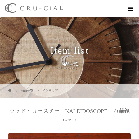
Item list
商品一覧
商品一覧
インテリア
ウッド・コースター KALEIDOSCOPE 万華鏡
インテリア