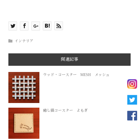
インテリア
関連記事
ウッド・コースター MESH メッシュ
癒し猫コースター よもぎ