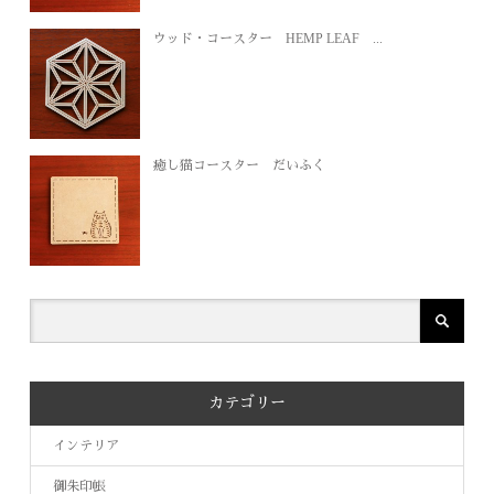
ウッド・コースター HEMP LEAF ...
癒し猫コースター だいふく
カテゴリー
インテリア
御朱印帳