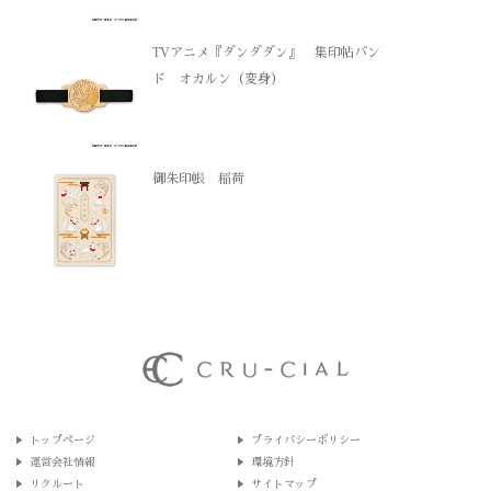
TVアニメ『ダンダダン』 集印帖バン
ド オカルン（変身）
御朱印帳 稲荷
トップページ
プライバシーポリシー
運営会社情報
環境方針
リクルート
サイトマップ