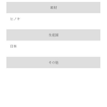
素材
ヒノキ
生産国
日本
その他