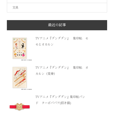
文具
最近の記事
TVアニメ『ダンダダン』 集印帖 モ
モとオカルン
TVアニメ『ダンダダン』 集印帖 オ
カルン（変身）
TVアニメ『ダンダダン』集印帖バン
ド ターボババア(招き猫)